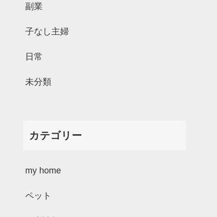
副業
子なし主婦
日常
未分類
カテゴリー
my home
ペット