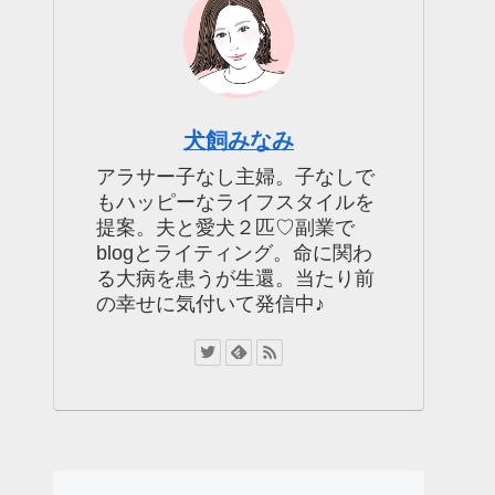
犬飼みなみ
アラサー子なし主婦。子なしで
もハッピーなライフスタイルを
提案。夫と愛犬２匹♡副業で
blogとライティング。命に関わ
る大病を患うが生還。当たり前
の幸せに気付いて発信中♪