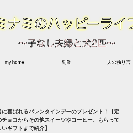
my home
副業
夫の独り言
当に喜ばれるバレンタインデーのプレゼント！【定
のチョコからその他スイーツやコーヒー、もらって
しいギフトまで紹介】