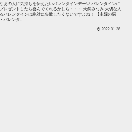
なあの人に気持ちを伝えたいバレンタインデー♡ バレンタインに
プレゼントしたら喜んでくれるかしら・・・ 犬飼みなみ 大切な人
るバレンタインは絶対に失敗したくないですよね！ 【主婦の悩
・バレンタ...
2022.01.28