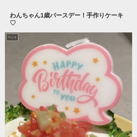
わんちゃん1歳バースデー！手作りケーキ
♡
ペット