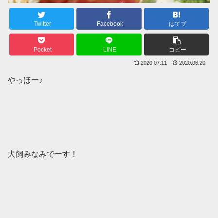
Twitter
Facebook
はてブ
Pocket
LINE
コピー
2020.07.11
2020.06.20
やっほー♪
犬飼みなみでーす！