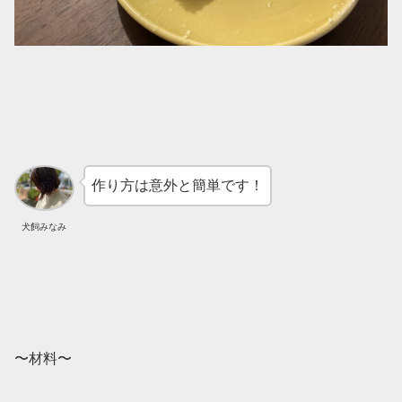
作り方は意外と簡単です！
犬飼みなみ
〜材料〜