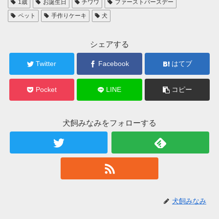
1歳
お誕生日
チワワ
ファーストバースデー
ペット
手作りケーキ
犬
シェアする
Twitter
Facebook
はてブ
Pocket
LINE
コピー
犬飼みなみをフォローする
犬飼みなみ