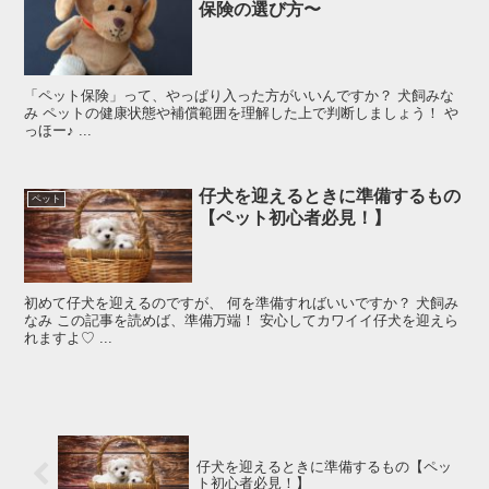
保険の選び方〜
「ペット保険」って、やっぱり入った方がいいんですか？ 犬飼みな
み ペットの健康状態や補償範囲を理解した上で判断しましょう！ や
っほー♪ ...
仔犬を迎えるときに準備するもの
ペット
【ペット初心者必見！】
初めて仔犬を迎えるのですが、 何を準備すればいいですか？ 犬飼み
なみ この記事を読めば、準備万端！ 安心してカワイイ仔犬を迎えら
れますよ♡ ...
仔犬を迎えるときに準備するもの【ペッ
ト初心者必見！】