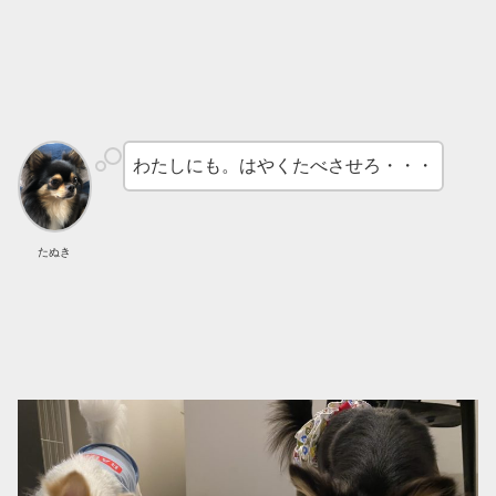
わたしにも。はやくたべさせろ・・・
たぬき