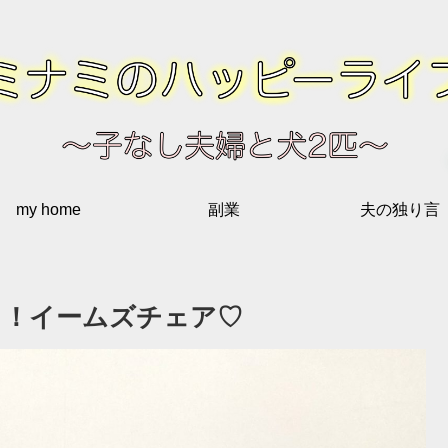
my home
副業
夫の独り言
！！イームズチェア♡