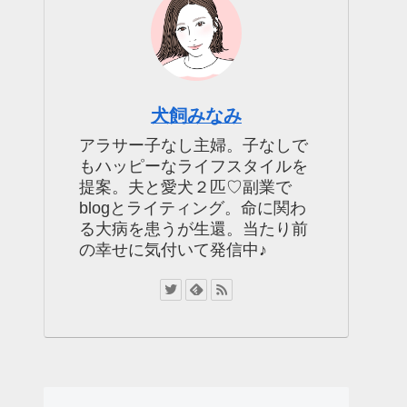
犬飼みなみ
アラサー子なし主婦。子なしで
もハッピーなライフスタイルを
提案。夫と愛犬２匹♡副業で
blogとライティング。命に関わ
る大病を患うが生還。当たり前
の幸せに気付いて発信中♪