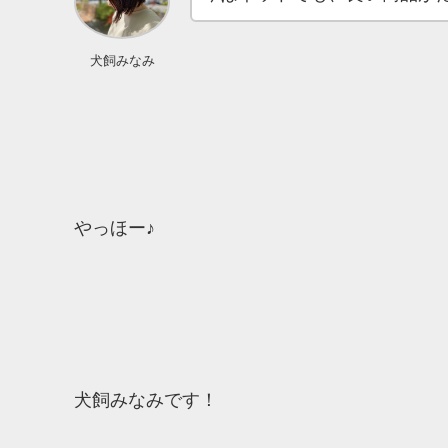
犬飼みなみ
やっほー♪
犬飼みなみです！