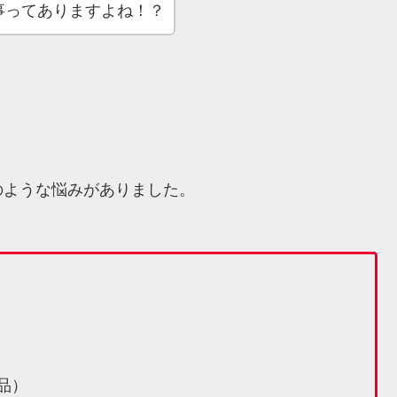
事ってありますよね！？
のような悩みがありました。
品）