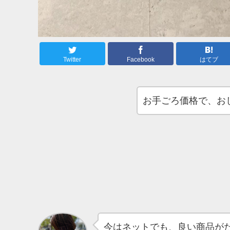
Twitter
Facebook
はてブ
お手ごろ価格で、お
今はネットでも、良い商品が